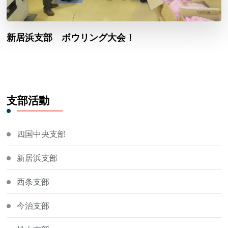
新居浜支部 ボウリング大会！
支部活動
四国中央支部
新居浜支部
西条支部
今治支部