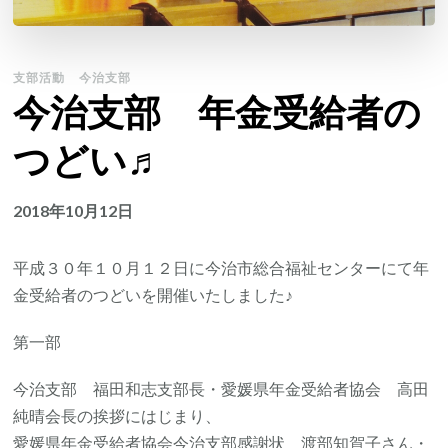
支部活動
今治支部
今治支部 年金受給者の
つどい♬
2018年10月12日
平成３０年１０月１２日に今治市総合福祉センターにて年
金受給者のつどいを開催いたしました♪
第一部
今治支部 福田和志支部長・愛媛県年金受給者協会 高田
純晴会長の挨拶にはじまり、
愛媛県年金受給者協会今治支部感謝状 渡部知賀子さん・