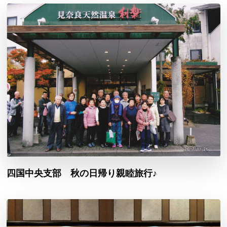
四国中央支部 秋の日帰り親睦旅行♪