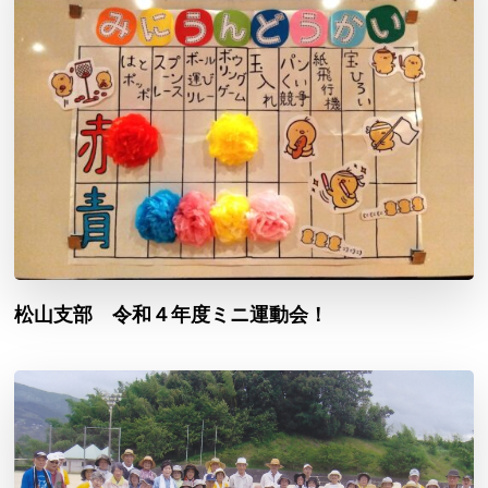
松山支部 令和４年度ミニ運動会！