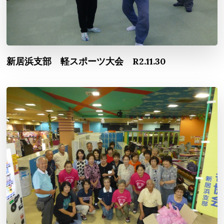
新居浜支部 軽スポーツ大会 R2.11.30