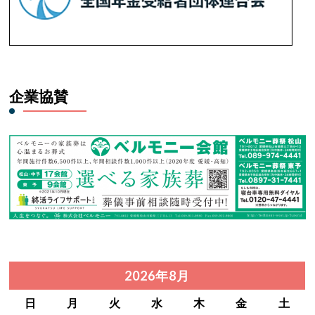
企業協賛
2026年8月
日
月
火
水
木
金
土