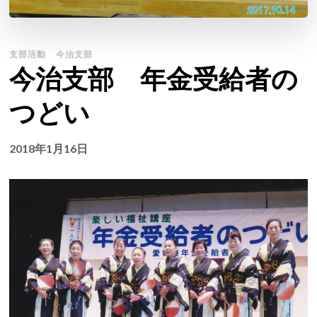
支部活動
今治支部
今治支部 年金受給者の
つどい
2018年1月16日