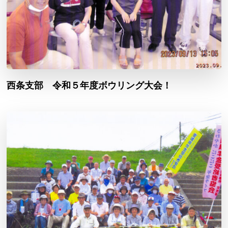
西条支部 令和５年度ボウリング大会！