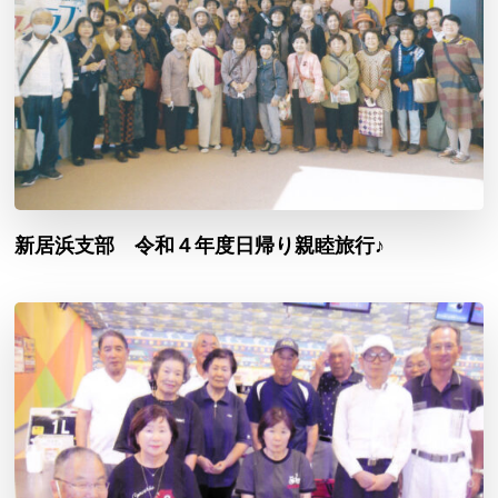
新居浜支部 令和４年度日帰り親睦旅行♪