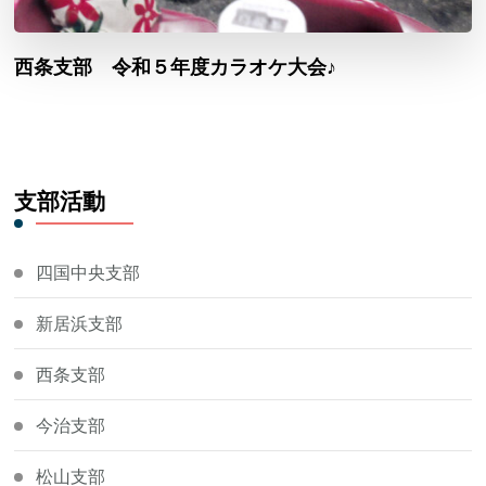
西条支部 令和５年度カラオケ大会♪
支部活動
四国中央支部
新居浜支部
西条支部
今治支部
松山支部