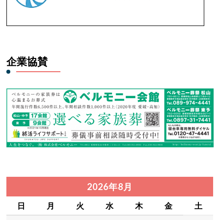
企業協賛
2026年8月
日
月
火
水
木
金
土