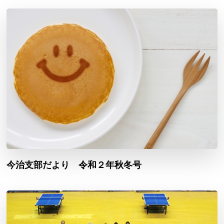
ン
今治支部だより 令和２年秋冬号