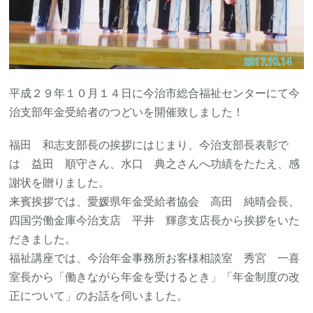
平成２９年１０月１４日に今治市総合福祉センターにて今
治支部年金受給者のつどいを開催致しました！
福田 和志支部長の挨拶にはじまり、今治支部長表彰で
は 益田 順守さん、水口 典之さんへ功績をたたえ、感
謝状を贈りました。
来賓挨拶では、愛媛県年金受給者協会 高田 純晴会長、
四国労働金庫今治支店 平井 輝彦支店長から挨拶をいた
だきました。
福祉講座では、今治年金事務所お客様相談室 秀宮 一喜
室長から「働きながら年金を受けるとき」「年金制度の改
正について」のお話を伺いました。