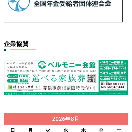
企業協賛
2026年8月
日
月
火
水
木
金
土