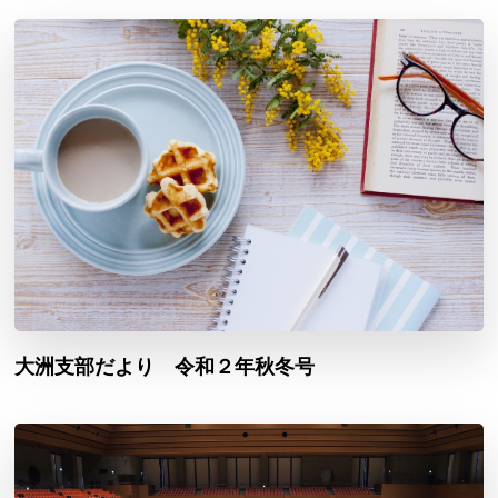
大洲支部だより 令和２年秋冬号