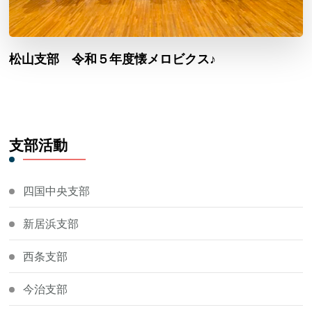
松山支部 令和５年度懐メロビクス♪
支部活動
四国中央支部
新居浜支部
西条支部
今治支部