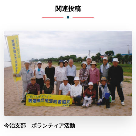
ョ
関連投稿
ン
今治支部 ボランティア活動