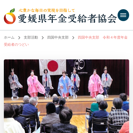
ホーム
支部活動
四国中央支部
四国中央支部 令和４年度年金
受給者のつどい