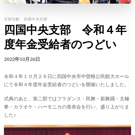
支部活動
四国中央支部
四国中央支部 令和４年
度年金受給者のつどい
2022年10月26日
令和４年１０月２６日に四国中央市中曽根公民館大ホール
にて令和４年度年金受給者のつどいを開催いたしました。
式典のあと、第二部ではフラダンス・民舞・新舞踊・太極
拳・カラオケ・ハーモニカの発表会を行い、盛り上がりま
した♪