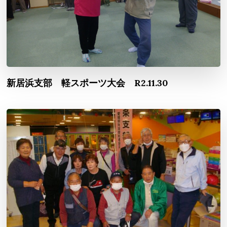
新居浜支部 軽スポーツ大会 R2.11.30