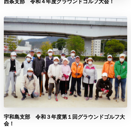
西条支部 令和４年度グラウンドゴルフ大会！
宇和島支部 令和３年度第１回グラウンドゴルフ大
会！