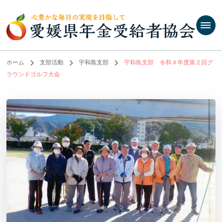
ホーム
支部活動
宇和島支部
宇和島支部 令和４年度第２回グ
ラウンドゴルフ大会