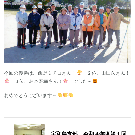
今回の優勝は、西野ミチコさん！
２位、山田久さん！
３位、名本寿幸さん！
でした～
おめでとうございます～
投
稿
宇和島支部 令和４年度第１回