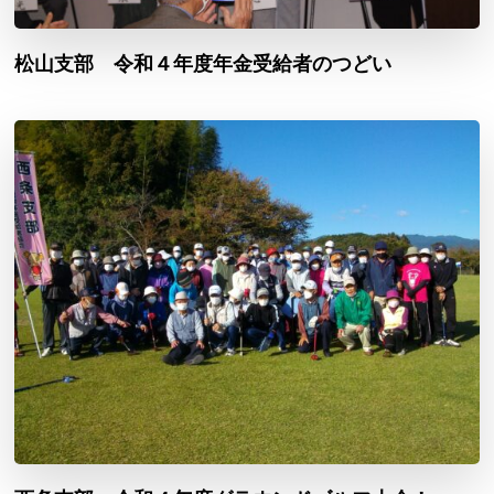
松山支部 令和４年度年金受給者のつどい