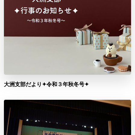
大洲支部だより✦令和３年秋冬号✦