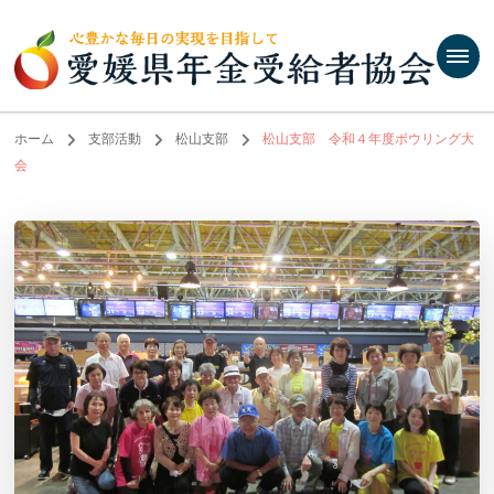
ホーム
支部活動
松山支部
松山支部 令和４年度ボウリング大
会