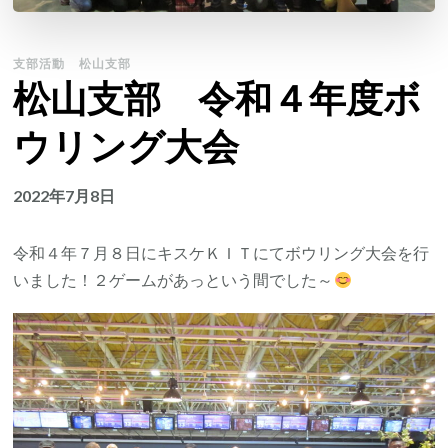
支部活動
松山支部
松山支部 令和４年度ボ
ウリング大会
2022年7月8日
令和４年７月８日にキスケＫＩＴにてボウリング大会を行
いました！２ゲームがあっという間でした～