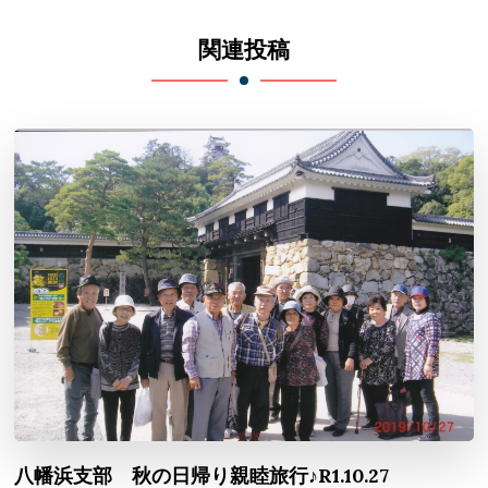
ン
関連投稿
八幡浜支部 秋の日帰り親睦旅行♪R1.10.27