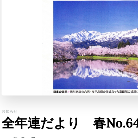
お知らせ
全年連だより 春No.6