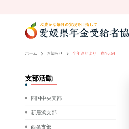
ホーム
お知らせ
全年連だより 春No.64
支部活動
四国中央支部
新居浜支部
西条支部